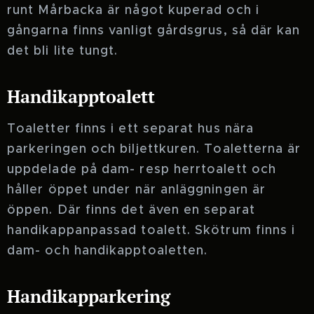
runt Mårbacka är något kuperad och i
gångarna finns vanligt gårdsgrus, så där kan
det bli lite tungt.
Handikapptoalett
Toaletter finns i ett separat hus nära
parkeringen och biljettkuren. Toaletterna är
uppdelade på dam- resp herrtoalett och
håller öppet under när anläggningen är
öppen. Där finns det även en separat
handikappanpassad toalett. Skötrum finns i
dam- och handikapptoaletten.
Handikapparkering