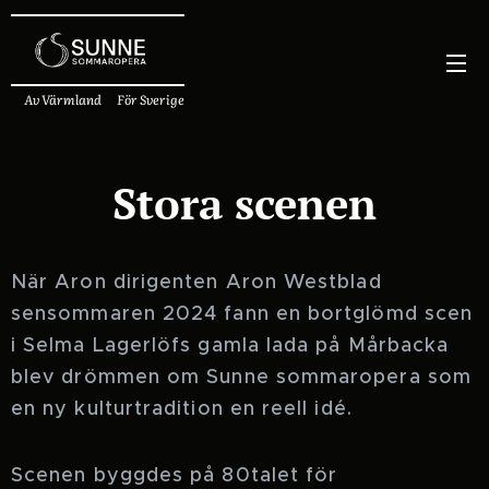
Av Värmland För Sverige
Stora scenen
När Aron dirigenten Aron Westblad
sensommaren 2024 fann en bortglömd scen
i Selma Lagerlöfs gamla lada på Mårbacka
blev drömmen om Sunne sommaropera som
en ny kulturtradition en reell idé.
Scenen byggdes på 80talet för