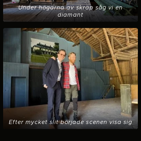
Under högarna av skräp såg vi en
diamant
Efter mycket slit började scenen visa sig