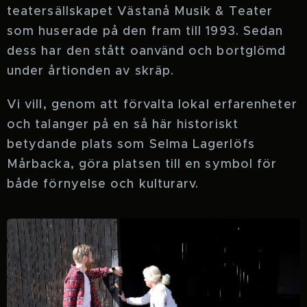
teatersällskapet Västanå Musik & Teater
som huserade på den fram till 1993. Sedan
dess har den stått oanvänd och bortglömd
under årtionden av skräp.
Vi vill, genom att förvalta lokal erfarenheter
och talanger på en så här historiskt
betydande plats som Selma Lagerlöfs
Mårbacka, göra platsen till en symbol för
både förnyelse och kulturarv.